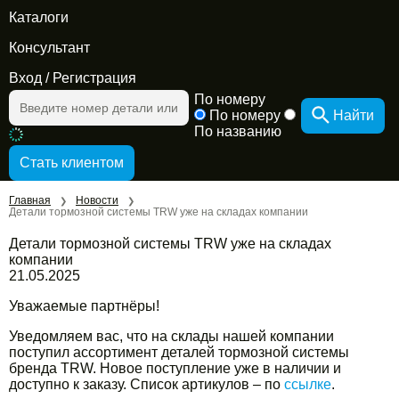
Каталоги
Консультант
Вход
/
Регистрация
По номеру
По номеру
Найти
По названию
Главная
Новости
❯
❯
Детали тормозной системы TRW уже на складах компании
Детали тормозной системы TRW уже на складах
компании
21.05.2025
Уважаемые партнёры!
Уведомляем вас, что на склады нашей компании
поступил ассортимент деталей тормозной системы
бренда TRW. Новое поступление уже в наличии и
доступно к заказу. Список артикулов – по
ссылке
.