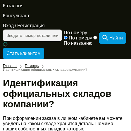
Каталоги
Консультант
Вход
/
Регистрация
По номеру
По номеру
Найти
По названию
Главная
Помощь
❯
❯
Идентификация официальных складов компании?
Идентификация
официальных складов
компании?
При оформлении заказа в личном кабинете вы можете
увидеть на каком складе хранится деталь. Помимо
наших собственных складов которые