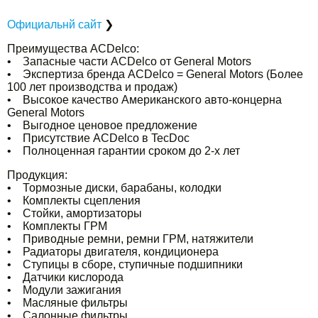
Официальнй сайт
❯
Преимущества ACDelco:
• Запасные части ACDelco от General Motors
• Экспертиза бренда ACDelco = General Motors (Более
100 лет производства и продаж)
• Высокое качество Американского авто-концерна
General Motors
• Выгодное ценовое предложение
• Присутствие ACDelco в TecDoc
• Полноценная гарантии сроком до 2-х лет
Продукция:
• Тормозные диски, барабаны, колодки
• Комплекты сцепления
• Стойки, амортизаторы
• Комплекты ГРМ
• Приводные ремни, ремни ГРМ, натяжители
• Радиаторы двигателя, кондиционера
• Ступицы в сборе, ступичные подшипники
• Датчики кислорода
• Модули зажигания
• Масляные фильтры
• Салонные фильтры