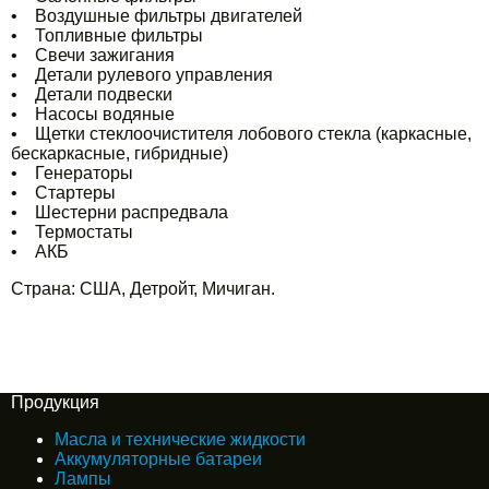
• Воздушные фильтры двигателей
• Топливные фильтры
• Свечи зажигания
• Детали рулевого управления
• Детали подвески
• Насосы водяные
• Щетки стеклоочистителя лобового стекла (каркасные,
бескаркасные, гибридные)
• Генераторы
• Стартеры
• Шестерни распредвала
• Термостаты
• АКБ
Страна: США, Детройт, Мичиган.
Продукция
Масла и технические жидкости
Аккумуляторные батареи
Лампы