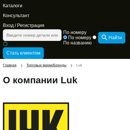
Каталоги
Консультант
Вход
/
Регистрация
По номеру
По номеру
Найти
По названию
Главная
Торговые марки/Бренды
Luk
❯
❯
О компании Luk