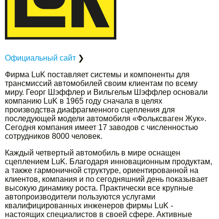
Официальный сайт
❯
Фирма LuK поставляет системы и компоненты для
трансмиссий автомобилей своим клиентам по всему
миру. Георг Шэффлер и Вильгельм Шэффлер основали
компанию LuK в 1965 году сначала в целях
производства диафрагменного сцепления для
последующей модели автомобиля «Фольксваген Жук».
Сегодня компания имеет 17 заводов с численностью
сотрудников 8000 человек.
Каждый четвертый автомобиль в мире оснащен
сцеплением LuK. Благодаря инновационным продуктам,
а также гармоничной структуре, ориентированной на
клиентов, компания и по сегодняшний день показывает
высокую динамику роста. Практически все крупные
автопроизводители пользуются услугами
квалифицированных инженеров фирмы LuK -
настоящих специалистов в своей сфере. Активные