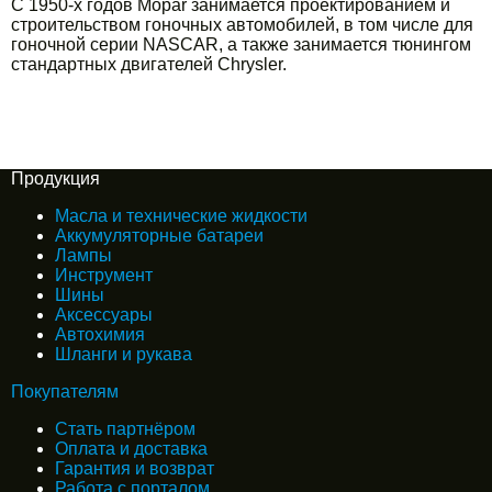
С 1950-х годов Mopar занимается проектированием и
строительством гоночных автомобилей, в том числе для
гоночной серии NASCAR, а также занимается тюнингом
стандартных двигателей Chrysler.
Продукция
Масла и технические жидкости
Аккумуляторные батареи
Лампы
Инструмент
Шины
Аксессуары
Автохимия
Шланги и рукава
Покупателям
Стать партнёром
Оплата и доставка
Гарантия и возврат
Работа с порталом