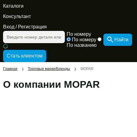
Каталоги
Консультант
Вход
/
Регистрация
По номеру
По номеру
Найти
По названию
Главная
Торговые марки/Бренды
MOPAR
❯
❯
О компании MOPAR