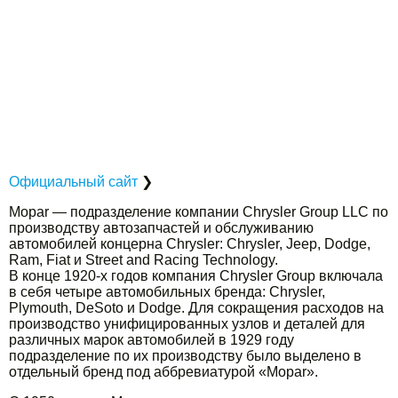
Официальный сайт
❯
Mopar — подразделение компании Chrysler Group LLC по
производству автозапчастей и обслуживанию
автомобилей концерна Chrysler: Chrysler, Jeep, Dodge,
Ram, Fiat и Street and Racing Technology.
В конце 1920-х годов компания Chrysler Group включала
в себя четыре автомобильных бренда: Chrysler,
Plymouth, DeSoto и Dodge. Для сокращения расходов на
производство унифицированных узлов и деталей для
различных марок автомобилей в 1929 году
подразделение по их производству было выделено в
отдельный бренд под аббревиатурой «Mopar».