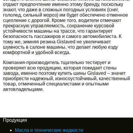
отдают предпочтение именно этому бренду, поскольку
знают, что даже в сложных погодных условиях (снег,
гололед, сильный мороз) им будет обеспечено отменное
сцепление с дорогой. Кроме того, водители отмечают
прекрасную управляемость, сохранение курсовой
устойчивости машины на трассе, что гарантирует
безопасность пассажиров и самого автомобилиста. К
тому же, зимняя резина Gislaved не увеличивает
шумность в салоне машины, что делает любую езду
комфортной и удобной всегда.
Компания-производитель тщательно тестирует и
проверяет всю продукцию, которая покидает стены
завода, именно поэтому купить шины Gislaved – значит
приобрести надежный, износоустойчивый, качественный
товар, отмеченный специалистами и опытными
автовладельцами.
Продукция
Масла и технические жидкости