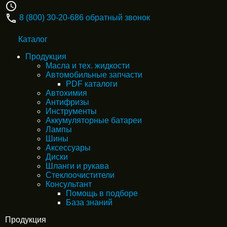
8 (800) 30-20-686
обратный звонок
Каталог
Продукция
Масла и тех. жидкости
Автомобильные запчасти
PDF каталоги
Автохимия
Антифризы
Инструменты
Аккумуляторные батареи
Лампы
Шины
Аксессуары
Диски
Шланги и рукава
Стеклоочистители
Консультант
Помощь в подборе
База знаний
Продукция