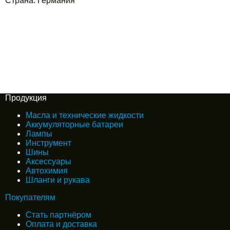
Страна: Германия
Продукция
Масла и технические жидкости
Аккумуляторные батареи
Лампы
Инструмент
Шины
Аксессуары
Автохимия
Шланги и рукава
Покупателям
Стать партнёром
Оплата и доставка