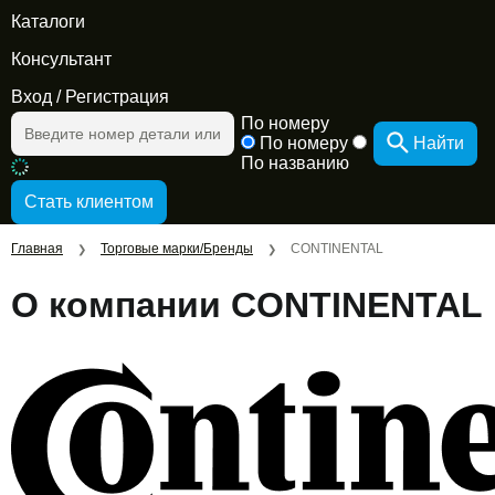
Каталоги
Консультант
Вход
/
Регистрация
По номеру
По номеру
Найти
По названию
Главная
Торговые марки/Бренды
CONTINENTAL
❯
❯
О компании CONTINENTAL