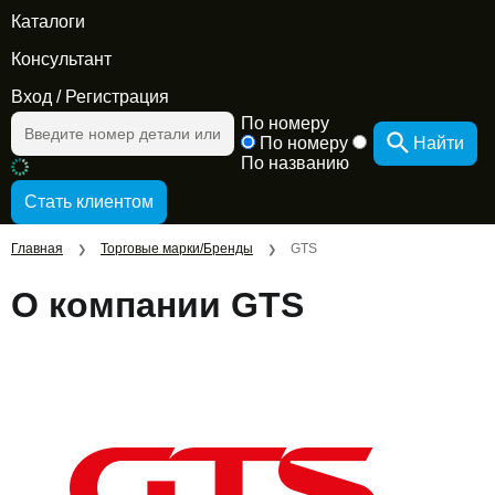
Каталоги
Консультант
Вход
/
Регистрация
По номеру
По номеру
Найти
По названию
Главная
Торговые марки/Бренды
GTS
❯
❯
О компании GTS