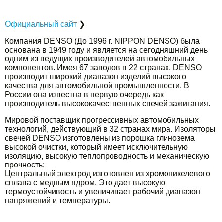
Официальный сайт
❯
Компания DENSO (До 1996 г. NIPPON DENSO) была
основана в 1949 году и является на сегодняшний день
одним из ведущих производителей автомобильных
компонентов. Имея 67 заводов в 22 странах, DENSO
производит широкий диапазон изделий высокого
качества для автомобильной промышленности. В
России она известна в первую очередь как
производитель высококачественных свечей зажигания.
Мировой поставщик прогрессивных автомобильных
технологий, действующий в 32 странах мира. Изоляторы
свечей DENSO изготовлены из порошка глинозема
высокой очистки, который имеет исключительную
изоляцию, высокую теплопроводность и механическую
прочность;
Центральный электрод изготовлен из хромоникелевого
сплава с медным ядром. Это дает высокую
термоустойчивость и увеличивает рабочий диапазон
напряжений и температуры.