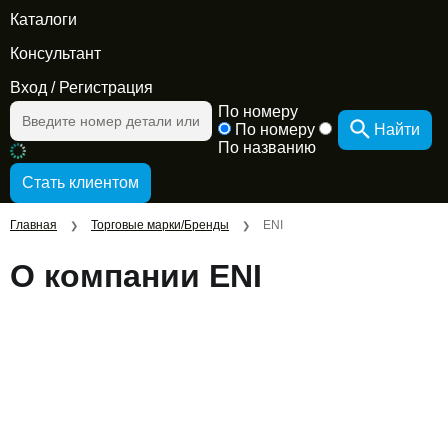
Каталоги
Консультант
Вход
/
Регистрация
По номеру
По номеру
Найти
По названию
Главная
Торговые марки/Бренды
ENI
❯
❯
О компании ENI